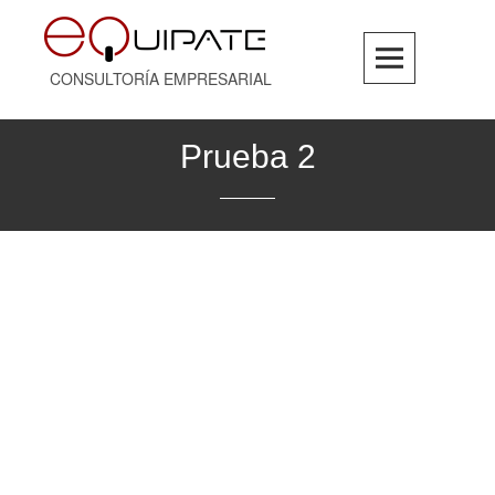
Skip
to
content
CONSULTORÍA EMPRESARIAL
Prueba 2